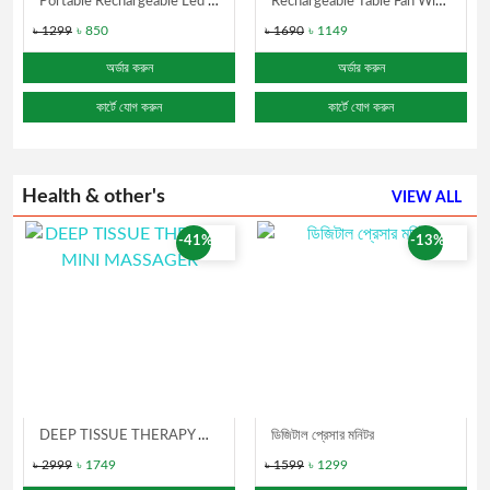
Portable Rechargeable Led flashlight with Camping Light
Rechargeable Table Fan With Lights
৳ 1299
৳ 850
৳ 1690
৳ 1149
অর্ডার করুন
অর্ডার করুন
কার্টে যোগ করুন
কার্টে যোগ করুন
Health & other's
VIEW ALL
-41%
-13%
DEEP TISSUE THERAPY MINI MASSAGER
ডিজিটাল প্রেসার মনিটর
৳ 2999
৳ 1749
৳ 1599
৳ 1299