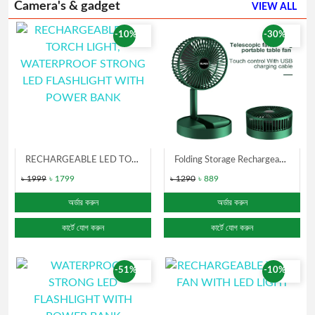
Camera's & gadget
VIEW ALL
-10%
-30%
RECHARGEABLE LED TORCH LIGHT, WATERPROOF STRONG LED FLASHLIGHT WITH POWER BANK
Folding Storage Rechargeable Mini Stand Fan
৳ 1999
৳ 1799
৳ 1290
৳ 889
অর্ডার করুন
অর্ডার করুন
কার্টে যোগ করুন
কার্টে যোগ করুন
-51%
-10%